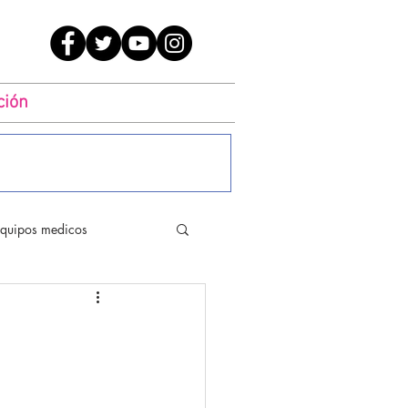
ción
quipos medicos