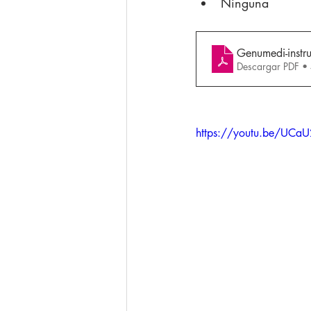
Ninguna
Genumedi-instru
Descargar PDF 
https://youtu.be/UCa