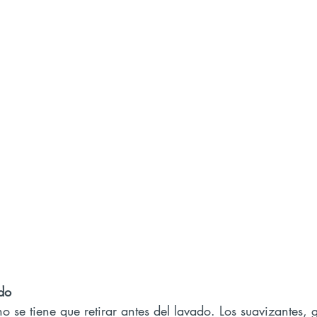
ado
no se tiene que retirar antes del lavado. Los suavizantes, g