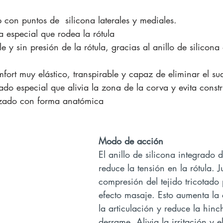
p con puntos de  silicona laterales y mediales.
na especial que rodea la rótula
 y sin presión de la rótula, gracias al anillo de silicona
fort muy elástico, transpirable y capaz de eliminar el su
tado especial que alivia la zona de la corva y evita const
izado con forma anatómica
Modo de acción
El anillo de silicona integrado
reduce la tensión en la rótula. J
compresión del tejido tricotado
efecto masaje. Esto aumenta la 
la articulación y reduce la hinc
derrame. Alivia la irritación y el