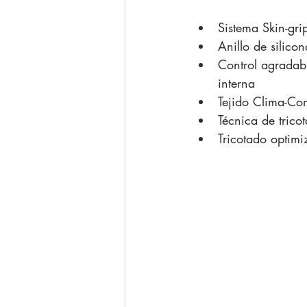
Sistema Skin-gri
Anillo de silico
Control agradable
interna
Tejido Clima-Com
Técnica de trico
Tricotado optim