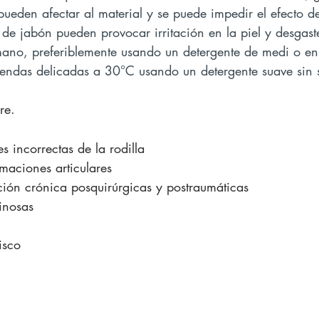
ueden afectar al material y se puede impedir el efecto d
 de jabón pueden provocar irritación en la piel y desgaste
endas delicadas a 30°C usando un detergente suave sin 
re.
s incorrectas de la rodilla
maciones articulares
ación crónica posquirúrgicas y postraumáticas
ginosas
isco