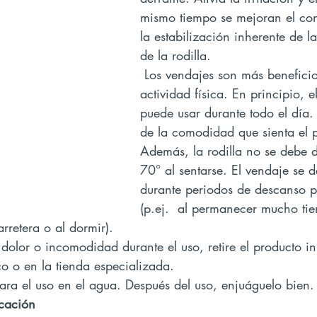
mismo tiempo se mejoran el con
la estabilización inherente de la
de la rodilla.
 Los vendajes son más beneficiosos durante la 
actividad física. En principio, e
puede usar durante todo el día.
de la comodidad que sienta el p
Además, la rodilla no se debe 
70° al sentarse. El vendaje se d
durante periodos de descanso 
(p.ej.  al permanecer mucho ti
arretera o al dormir).
co o en la tienda especializada.
para el uso en el agua. Después del uso, enjuáguelo bien.
ocación