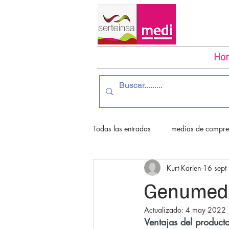
Ho
Todas las entradas
medias de compres
Kurt Karlen
16 sept
medias para diabetico
Ulcera 
Genumedi 
Actualizado:
4 may 2022
Ventajas del product