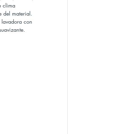
e clima 
 del material.
suavizante.