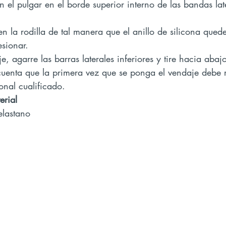
 el pulgar en el borde superior interno de las bandas lat
.
esionar.
aje, agarre las barras laterales inferiores y tire hacia abaj
onal cualificado.
erial
elastano