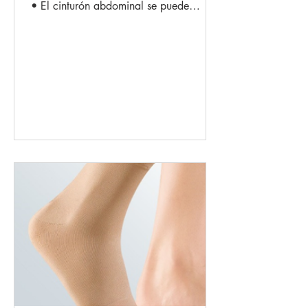
• El cinturón abdominal se puede
ajustar sin intervalos y...