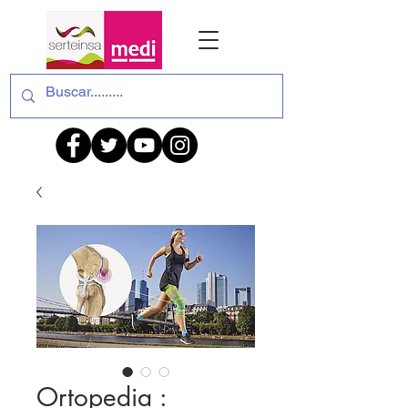
Ortopedia :