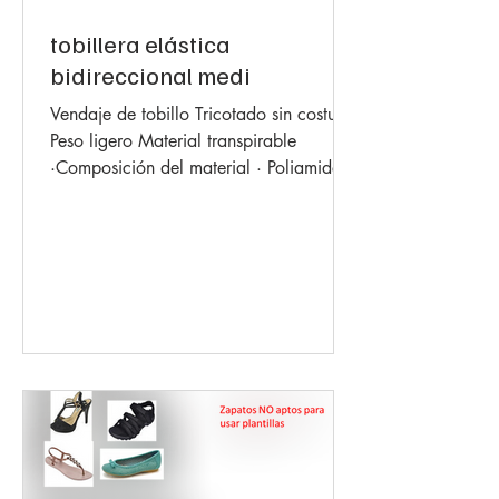
tobillera elástica
bidireccional medi
Vendaje de tobillo Tricotado sin costuras
Peso ligero Material transpirable
·Composición del material · Poliamida,
elastano Tobillera...