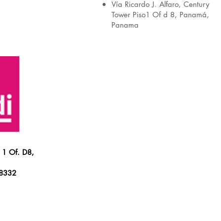
Vía Ricardo J. Alfaro, Century
Tower Piso1 Of d 8, Panamá,
Panama
o 1 Of. D8,
 8332
Mas Info