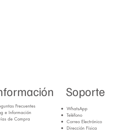
nformación
Soporte
eguntas Frecuentes
WhatsApp
og e Información
Teléfono
ías de Compra
Correo Electrónico
Dirección Física