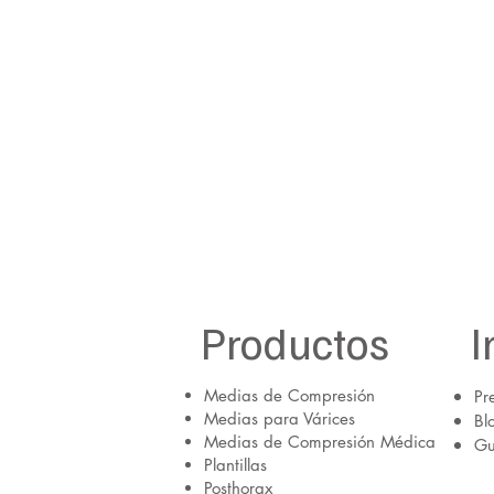
Productos
I
Medias de Compresión
Pr
Medias para Várices
Bl
Medias de Compresión Médica
Gu
Plantillas
Posthorax