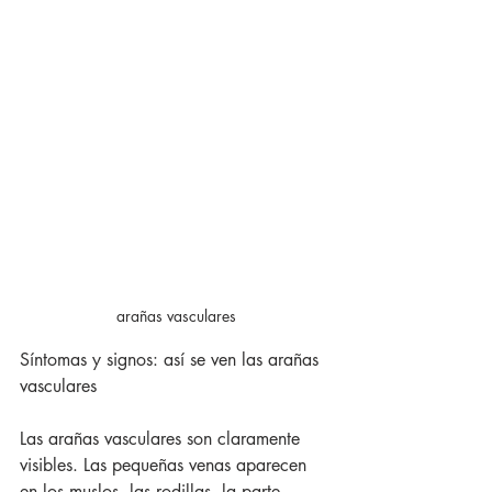
arañas vasculares
Síntomas y signos: así se ven las arañas 
vasculares
Las arañas vasculares son claramente 
visibles. Las pequeñas venas aparecen 
en los muslos, las rodillas, la parte 