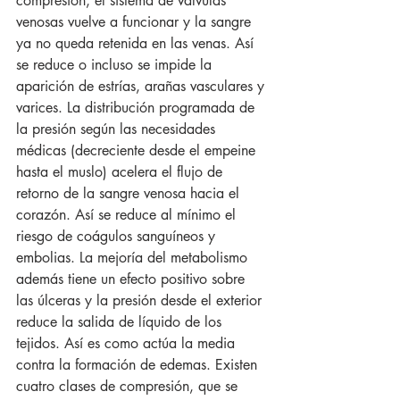
compresión, el sistema de válvulas 
venosas vuelve a funcionar y la sangre 
ya no queda retenida en las venas. Así 
se reduce o incluso se impide la 
aparición de estrías, arañas vasculares y 
varices. La distribución programada de 
la presión según las necesidades 
médicas (decreciente desde el empeine 
hasta el muslo) acelera el flujo de 
retorno de la sangre venosa hacia el 
corazón. Así se reduce al mínimo el 
riesgo de coágulos sanguíneos y 
embolias. La mejoría del metabolismo 
además tiene un efecto positivo sobre 
las úlceras y la presión desde el exterior 
reduce la salida de líquido de los 
tejidos. Así es como actúa la media 
contra la formación de edemas. Existen 
cuatro clases de compresión, que se 