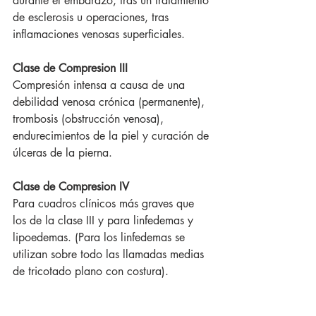
durante el embarazo, tras un tratamiento 
de esclerosis u operaciones, tras 
inflamaciones venosas superficiales.
Clase de Compresion III
Compresión intensa a causa de una 
debilidad venosa crónica (permanente), 
trombosis (obstrucción venosa), 
endurecimientos de la piel y curación de 
úlceras de la pierna.
Clase de Compresion IV 
Para cuadros clínicos más graves que 
los de la clase III y para linfedemas y 
lipoedemas. (Para los linfedemas se 
utilizan sobre todo las llamadas medias 
de tricotado plano con costura).