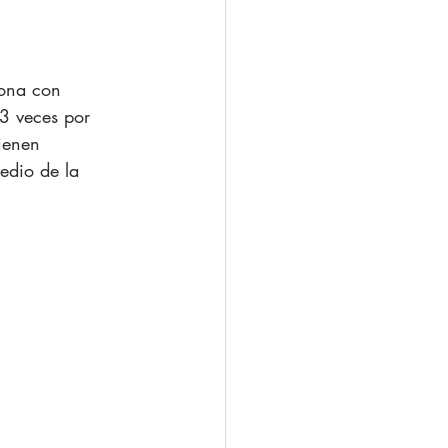
sona con 
 3 veces por 
ienen 
edio de la 