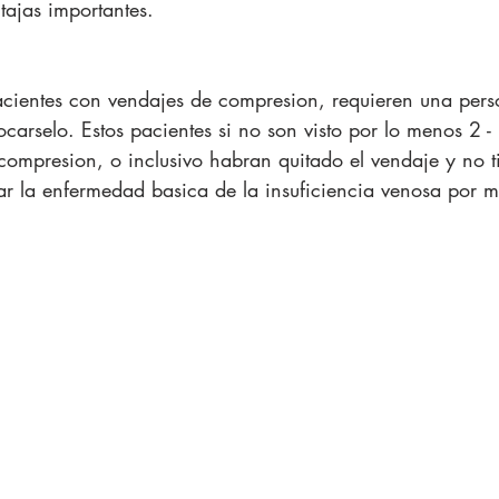
tajas importantes.
acientes con vendajes de compresion, requieren una per
carselo. Estos pacientes si no son visto por lo menos 2 -
ompresion, o inclusivo habran quitado el vendaje y no t
ar la enfermedad basica de la insuficiencia venosa por m