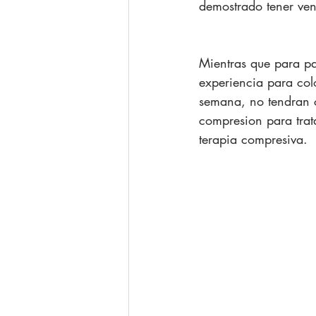
demostrado tener ven
Mientras que para p
experiencia para colo
semana, no tendran c
compresion para trat
terapia compresiva. 