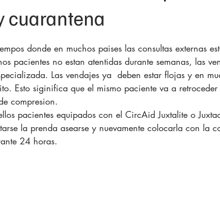
 y cuarantena
tiempos donde en muchos paises las consultas externas es
s pacientes no estan atentidas durante semanas, las ven
specializada. Las vendajes ya  deben estar flojas y en mu
ito. Esto siginifica que el mismo paciente va a retroceder
 de compresion. 
ellos pacientes equipados con el CircAid Juxtalite o Juxtac
tarse la prenda asearse y nuevamente colocarla con la 
rante 24 horas. 