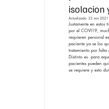
isolacion
Actualizado:
22 nov 2021
J
ustamente en estos 
por el COVI19, mucho
requieren personal e
paciente ya se los qu
tratamiento por falta
Distinto es  para aqu
pacientes pueden qui
se requiere y esto du