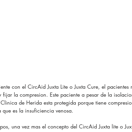
iente con el CircAid Juxta Lite o Juxta Cure, el paciente
 fijar la compresion. Este paciente a pesar de la isolaci
la Clinica de Herida esta protegida porque tiene compresio
 que es la insuficiencia venosa.
empos, una vez mas el concepto del CircAid Juxta lite o Ju