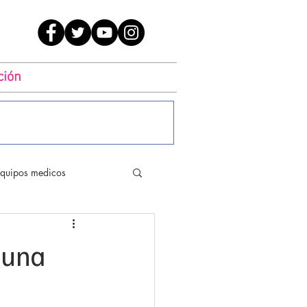
ción
quipos medicos
- una