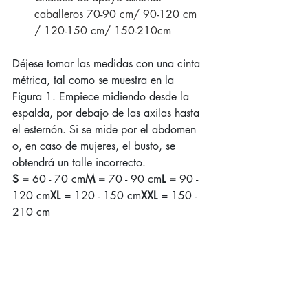
caballeros 70-90 cm/ 90-120 cm 
/ 120-150 cm/ 150-210cm 
Déjese tomar las medidas con una cinta 
métrica, tal como se muestra en la 
Figura 1. Empiece midiendo desde la 
espalda, por debajo de las axilas hasta 
el esternón. Si se mide por el abdomen 
o, en caso de mujeres, el busto, se 
obtendrá un talle incorrecto.
S =
 60 - 70 cm
M =
 70 - 90 cm
L =
 90 - 
120 cm
XL =
 120 - 150 cm
XXL =
 150 - 
210 cm