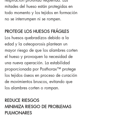
respiración profunda requerida. Las 
mitades del hueso están protegidas en 
todo momento y los tejidos en formación 
no se interrumpen ni se rompen.
PROTEGE LOS HUESOS FRÁGILES
Los huesos quebradizos debido a la 
edad y la osteoporosis plantean un 
mayor riesgo de que los alambres corten 
el hueso y provoquen la necesidad de 
una nueva operación. La estabilidad 
proporcionada por Posthorax™ protege 
los tejidos óseos en proceso de curación 
de movimientos bruscos, evitando que 
los alambres corten o rompan.
REDUCE RIESGOS
MINIMIZA RIESGO DE PROBLEMAS 
PULMONARES