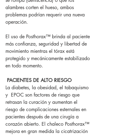
se rompa (dehiscencia) o que los 
alambres corten el hueso, ambos 
problemas podrían requerir una nueva 
operación.
El uso de Posthorax™ brinda al paciente 
más confianza, seguridad y libertad de 
movimiento mientras el tórax está 
protegido y mecánicamente estabilizado 
en todo momento.
PACIENTES DE ALTO RIESGO
La diabetes, la obesidad, el tabaquismo 
y  EPOC son factores de riesgo que 
retrasan la curación y aumentan el 
riesgo de complicaciones esternales en 
pacientes después de una cirugía a 
corazón abierto. El chaleco Posthorax™ 
mejora en gran medida la cicatrización 