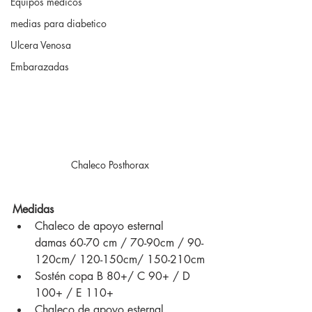
Equipos medicos
medias para diabetico
Ulcera Venosa
Embarazadas
Chaleco Posthorax 
Medidas 
Chaleco de apoyo esternal 
damas 60-70 cm / 70-90cm / 90-
120cm/ 120-150cm/ 150-210cm 
Sostén copa B 80+/ C 90+ / D 
100+ / E 110+
Chaleco de apoyo esternal 